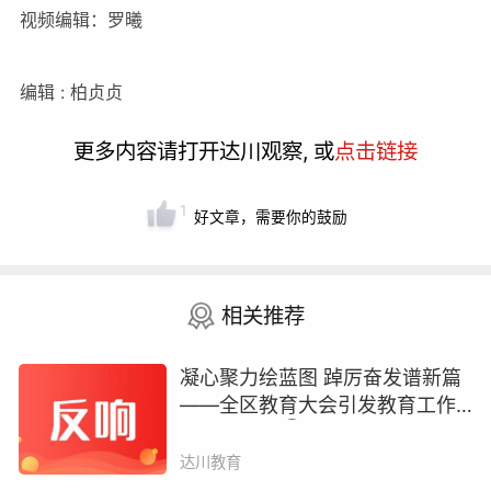
视频编辑：罗曦
编辑 : 柏贞贞
更多内容请打开达川观察, 或
点击链接
1
好文章，需要你的鼓励
相关推荐
凝心聚力绘蓝图 踔厉奋发谱新篇
——全区教育大会引发教育工作
者热烈反响②
达川教育