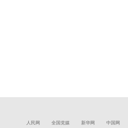
人民网
全国党媒
新华网
中国网