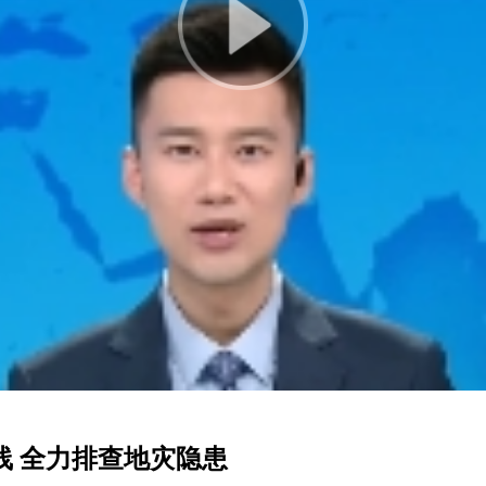
Play
Video
线 全力排查地灾隐患