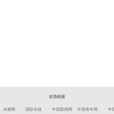
友情链接
央视网
国际在线
中国新闻网
中国青年网
中