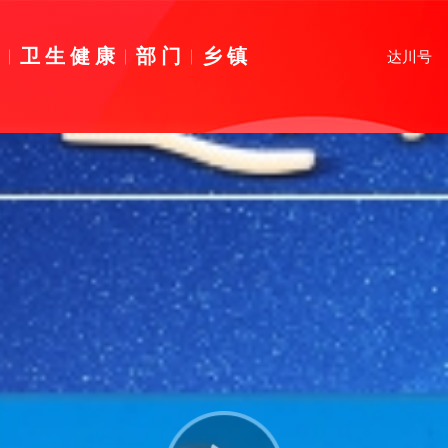
育
卫生健康
部门
乡镇
达川号