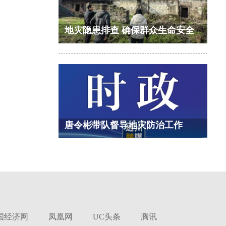
地灾隐患排查 确保群众生命安全
唐令彬带队督导地灾防治工作
国经济网
凤凰网
UC头条
腾讯