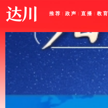
推荐
政声
直播
教