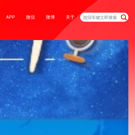
APP
微信
微博
关于