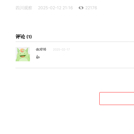
四川观察
2025-02-12 21:16
22176
评论
1
dc616
2025-02-17
👍