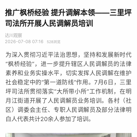
推广枫桥经验 提升调解本领——三里坪
司法所开展人民调解员培训
达川观察
2026-07-08 07:16
528
浏览
为深入贯彻习近平法治思想，坚持和发展新时代
“枫桥经验”，进一步提升辖区人民调解员的法律
素养和业务实操水平，切实发挥人民调解在维护
社会稳定中的“第一道防线”作用。7月6日，三里
坪司法所贯彻落实“大所带小所”工作机制，在明
月江街道开展了人民调解员业务培训。各村（社
区）调委会主任、专职人民调解员及部分法律明
白人代表共计20余人参加了培训。