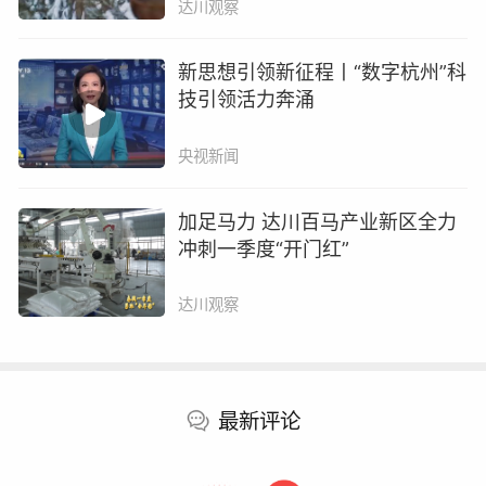
达川观察
新思想引领新征程丨“数字杭州”科
技引领活力奔涌
央视新闻
加足马力 达川百马产业新区全力
冲刺一季度“开门红”
达川观察
最新评论