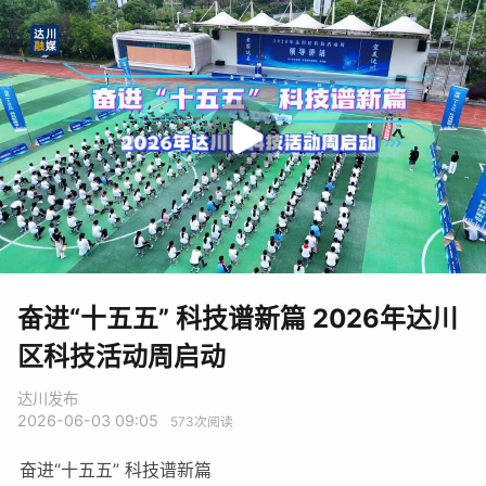
奋进“十五五” 科技谱新篇 2026年达川
区科技活动周启动
达川发布
2026-06-03 09:05
573
次阅读
奋进“十五五” 科技谱新篇