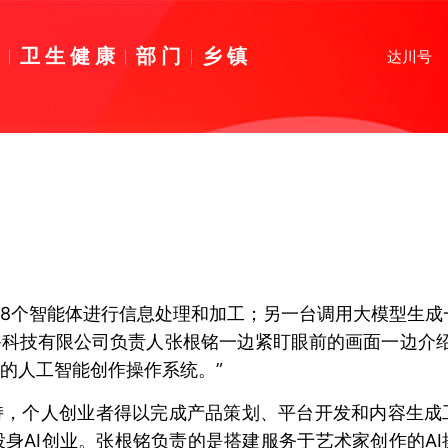
育
卫生健康
部门
乡镇
达川号
8个智能体进行信息处理和加工；另一台调用大模型生成
科技有限公司负责人张根铭一边紧盯眼前的画面一边介绍
的人工智能创作操作系统。”
持，个人创业者得以完成产品策划、平台开发和内容生成
身AI创业。张根铭负责的是搭建服务于艺术家创作的AI