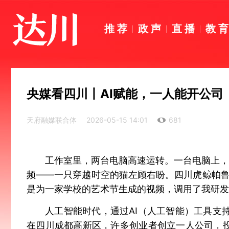
推荐
政声
直播
教
央媒看四川丨AI赋能，一人能开公司
天府融媒联合体
2026-05-15 14:01
681
工作室里，两台电脑高速运转。一台电脑上，
频——一只穿越时空的猫左顾右盼。四川虎鲸帕鲁
是为一家学校的艺术节生成的视频，调用了我研发
人工智能时代，通过AI（人工智能）工具支
在四川成都高新区，许多创业者创立一人公司，投