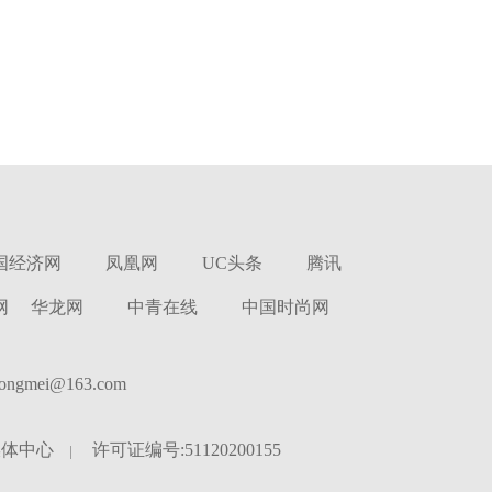
国经济网
凤凰网
UC头条
腾讯
网
华龙网
中青在线
中国时尚网
ngmei@163.com
媒体中心
许可证编号:51120200155