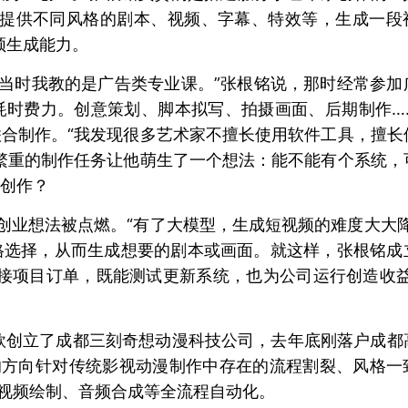
以提供不同风格的剧本、视频、字幕、特效等，生成一段
频生成能力。
“当时我教的是广告类专业课。”张根铭说，那时经常参加
耗时费力。创意策划、脚本拟写、拍摄画面、后期制作…
合制作。“我发现很多艺术家不擅长使用软件工具，擅长
繁重的制作任务让他萌生了一个想法：能不能有个系统，
创作？
创业想法被点燃。“有了大模型，生成短视频的难度大大降
格选择，从而生成想要的剧本或画面。就这样，张根铭成
接项目订单，既能测试更新系统，也为公司运行创造收益
欣创立了成都三刻奇想动漫科技公司，去年底刚落户成都
的方向针对传统影视动漫制作中存在的流程割裂、风格一
现视频绘制、音频合成等全流程自动化。