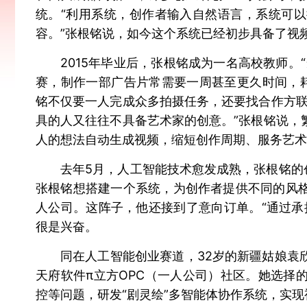
统。“利用系统，创作者输入自然语言，系统可
容。”张根铭说，如今这个系统已经初步具备了视
2015年毕业后，张根铭成为一名高校教师。
赛，制作一部广告片常需要一周甚至更久时间，
铭不仅要一人完成众多拍摄任务，还要找合作方联
具的人又往往不具备艺术家的创意。”张根铭说，
人的想法自动生成视频，缩短创作周期、服务艺术
去年5月，人工智能技术愈发成熟，张根铭的
张根铭想搭建一个系统，为创作者提供不同的风
人公司。这阵子，他还接到了意向订单。“通过承
很是兴奋。
同在人工智能创业赛道，32岁的新疆姑娘袁
天府软件π立方OPC（一人公司）社区。她选择
控等问题，研发“剧灵绘”多智能体协作系统，实