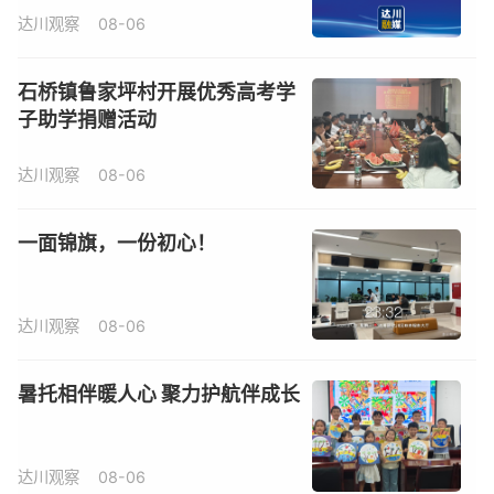
达川观察
08-06
石桥镇鲁家坪村开展优秀高考学
子助学捐赠活动
达川观察
08-06
一面锦旗，一份初心！
达川观察
08-06
暑托相伴暖人心 聚力护航伴成长
达川观察
08-06