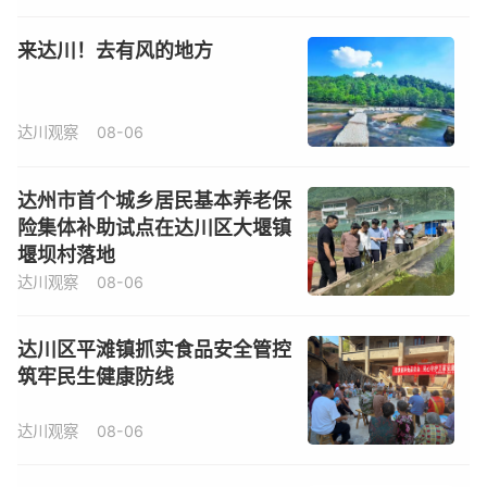
来达川！去有风的地方
达川观察
08-06
达州市首个城乡居民基本养老保
险集体补助试点在达川区大堰镇
堰坝村落地
达川观察
08-06
达川区平滩镇抓实食品安全管控
筑牢民生健康防线
达川观察
08-06