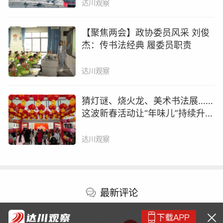
达川观察
【聚焦两会】政协委员风采 刘俊
杰：传书法经典 履委员职责
达川观察
猜灯谜、烧火龙、美术书法展……
这波新春活动让“年味儿”持续升
温！
达川观察
最新评论