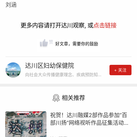
刘涵
更多内容请打开达川观察, 或
点击链接
赞
好文章，需要你的鼓励
达川区妇幼保健院
+ 关注
向社会大众传播健康理念、疾病预防知识、养生保健素养
相关推荐
祝贺！达川融媒2部作品参加“百
部川扬”网络视听作品征集活动展
播