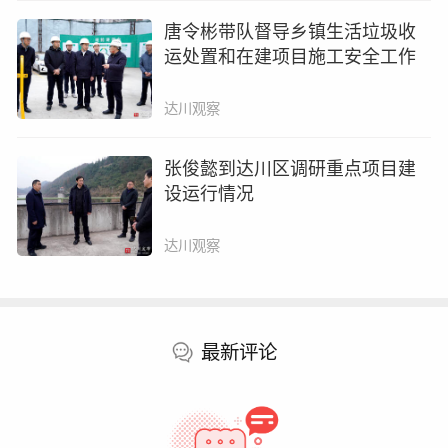
条件将得到大幅改善。
唐令彬带队督导乡镇生活垃圾收
运处置和在建项目施工安全工作
达川观察
张俊懿到达川区调研重点项目建
设运行情况
达川观察
（双庙场镇道路改造施工现场
）
最新评论
下一步，达川区交通运输局将充分运用
本次调查结果，持续推进南岳至黄庭、龙会