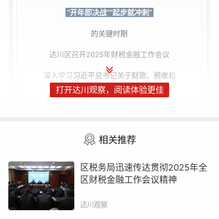
“开年即决战”“起步就冲刺”
的关键时期
达川区召开2025年财税金融工作会议
深入学习
习近平总书记关于财政、税收
和
打开达川观察，阅读体验更佳
金融工作
的重要论述
全面贯彻落实党的二十届三中全会和
相关推荐
中央、省委、市委经济工作会议精神
总结去年成绩 部署今年任务
区税务局迅速传达贯彻2025年全
区财税金融工作会议精神
达川观察