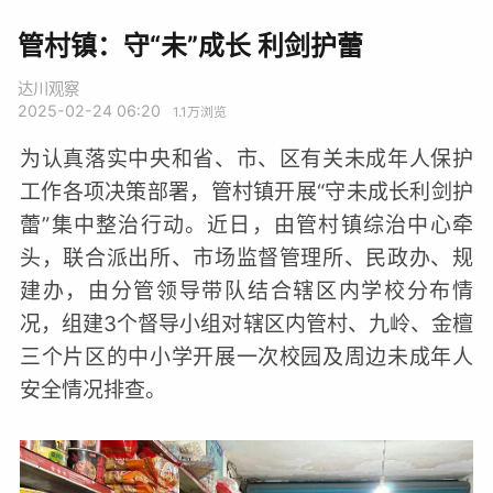
管村镇：守“未”成长 利剑护蕾
达川观察
2025-02-24 06:20
1.1万
浏览
为认真落实中央和省、市、区有关未成年人保护
工作各项决策部署，管村镇开展“守未成长利剑护
蕾”集中整治行动。近日，由管村镇综治中心牵
头，联合派出所、市场监督管理所、民政办、规
建办，由分管领导带队结合辖区内学校分布情
况，组建3个督导小组对辖区内管村、九岭、金檀
三个片区的中小学开展一次校园及周边未成年人
安全情况排查。