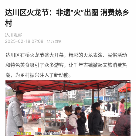
达川区火龙节：非遗“火”出圈 消费热乡
村
达川观察
2025-02-18 07:08
1.1万
浏览
达川区石桥火龙节盛大开幕，精彩的火龙表演、民俗活动
和特色美食吸引了众多游客，让千年古镇掀起文旅消费热
潮，为乡村振兴注入了新动能。