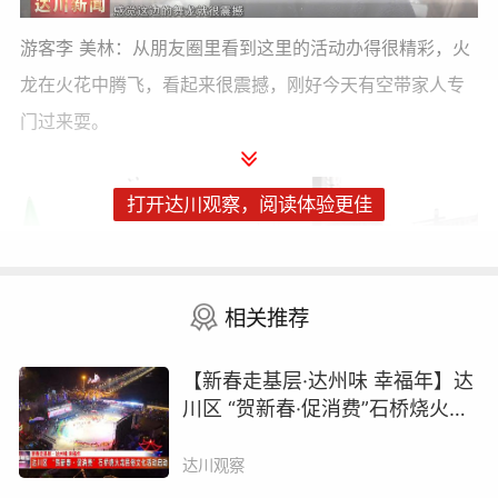
游客李 美林：从朋友圈里看到这里的活动办得很精彩，火
龙在火花中腾飞，看起来很震撼，刚好今天有空带家人专
门过来耍。
打开达川观察，阅读体验更佳
相关推荐
【新春走基层·达州味 幸福年】达
川区 “贺新春·促消费”石桥烧火龙
民俗文化活动启动
游客 唐鑫：专程带孩子来看的，让她现场感受我们非遗文
达川观察
化的魅力，是一次很有意义的游玩。