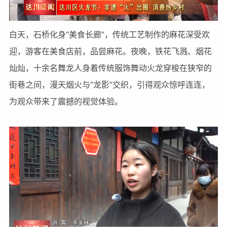
白天，石桥化身“美食长廊”，传统工艺制作的麻花深受欢
迎，游客在美食店前，品尝麻花。夜晚，铁花飞溅、烟花
灿灿，十余名舞龙人身着传统服饰舞动火龙穿梭在狭窄的
街巷之间，漫天烟火与“龙影”交织，引得观众惊呼连连，
为观众带来了震撼的视觉体验。