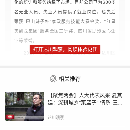
化的培训和服务站稳了市场。目前公司已为600多
名无业人员、失业人员提供了就业岗位，也先后
荣获“巴山妹子杯”家政服务技能大赛金奖、“红星
美凯龙集团”服务全国三等奖、四川省助残爱心企
业等荣誉。
打开达川观察，阅读体验更佳
2021年，我又有了一个新的身份——达川区
人大代表，这让我在工作和生活中，更加关注群
众的声音。
相关推荐
【聚焦两会】人大代表风采 夏其
廷：深耕城乡“菜篮子” 情系“三农”
促发展
达川观察