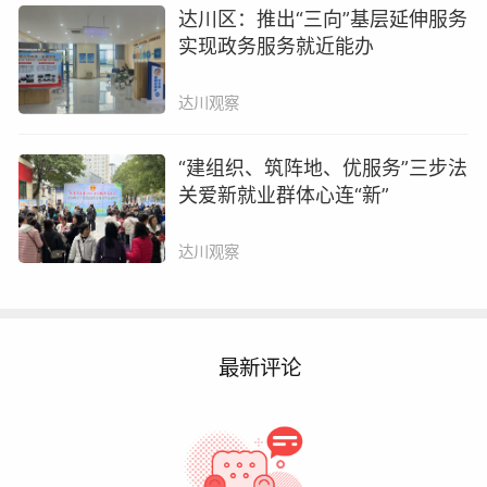
达川区：推出“三向”基层延伸服务
实现政务服务就近能办
区人大代表 程红
达川观察
这次到社区来走访，就是想了解下你们
对家政进社区、灵活就业等方面，有什么建
“建组织、筑阵地、优服务”三步法
议和想法？
关爱新就业群体心连“新”
达川观察
2023年，我在群众罗华莉处了解到，她常年
在家照顾小孩。如今随着小孩入学，她有了一定
的空闲时间，因此，她萌生了灵活就业的想法。
最新评论